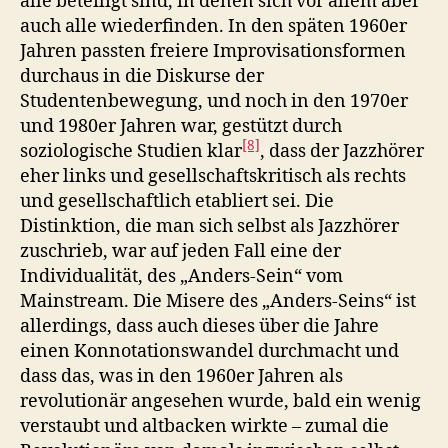
alle beteiligt sind, in denen sich vor allem aber
auch alle wiederfinden. In den späten 1960er
Jahren passten freiere Improvisationsformen
durchaus in die Diskurse der
Studentenbewegung, und noch in den 1970er
und 1980er Jahren war, gestützt durch
[8]
soziologische Studien klar
, dass der Jazzhörer
eher links und gesellschaftskritisch als rechts
und gesellschaftlich etabliert sei. Die
Distinktion, die man sich selbst als Jazzhörer
zuschrieb, war auf jeden Fall eine der
Individualität, des „Anders-Sein“ vom
Mainstream. Die Misere des „Anders-Seins“ ist
allerdings, dass auch dieses über die Jahre
einen Konnotationswandel durchmacht und
dass das, was in den 1960er Jahren als
revolutionär angesehen wurde, bald ein wenig
verstaubt und altbacken wirkte – zumal die