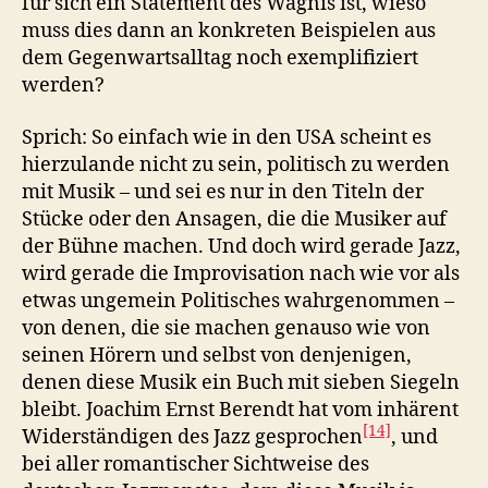
für sich ein Statement des Wagnis ist, wieso
muss dies dann an konkreten Beispielen aus
dem Gegenwartsalltag noch exemplifiziert
werden?
Sprich: So einfach wie in den USA scheint es
hierzulande nicht zu sein, politisch zu werden
mit Musik – und sei es nur in den Titeln der
Stücke oder den Ansagen, die die Musiker auf
der Bühne machen. Und doch wird gerade Jazz,
wird gerade die Improvisation nach wie vor als
etwas ungemein Politisches wahrgenommen –
von denen, die sie machen genauso wie von
seinen Hörern und selbst von denjenigen,
denen diese Musik ein Buch mit sieben Siegeln
bleibt. Joachim Ernst Berendt hat vom inhärent
[14]
Widerständigen des Jazz gesprochen
, und
bei aller romantischer Sichtweise des