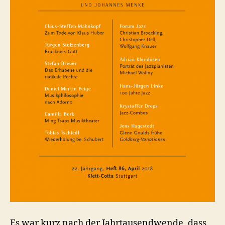
Es war kurz nach der Jahrtausendwende, dass