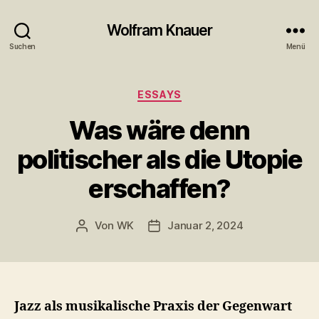
Wolfram Knauer
Suchen
Menü
Kategorien
ESSAYS
Was wäre denn
politischer als die Utopie
erschaffen?
Von
WK
Januar 2, 2024
Beitragsautor
Beitragsdatum
Jazz als musikalische Praxis der Gegenwart