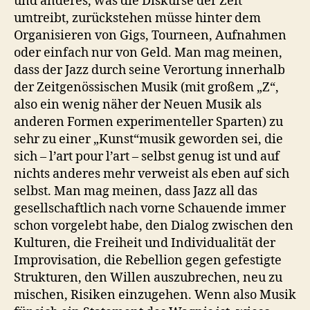
und anderes, was die Diskurse der Zeit
umtreibt, zurückstehen müsse hinter dem
Organisieren von Gigs, Tourneen, Aufnahmen
oder einfach nur von Geld. Man mag meinen,
dass der Jazz durch seine Verortung innerhalb
der Zeitgenössischen Musik (mit großem „Z“,
also ein wenig näher der Neuen Musik als
anderen Formen experimenteller Sparten) zu
sehr zu einer „Kunst“musik geworden sei, die
sich – l’art pour l’art – selbst genug ist und auf
nichts anderes mehr verweist als eben auf sich
selbst. Man mag meinen, dass Jazz all das
gesellschaftlich nach vorne Schauende immer
schon vorgelebt habe, den Dialog zwischen den
Kulturen, die Freiheit und Individualität der
Improvisation, die Rebellion gegen gefestigte
Strukturen, den Willen auszubrechen, neu zu
mischen, Risiken einzugehen. Wenn also Musik