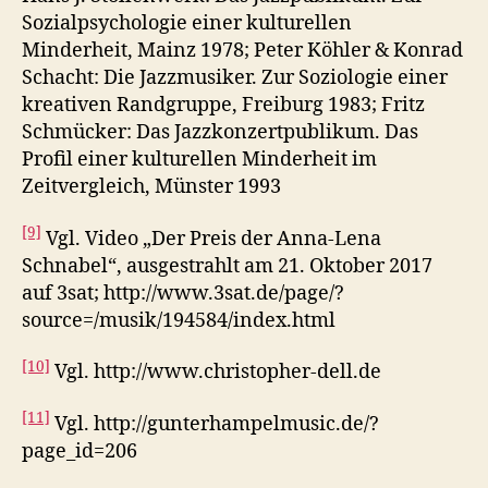
Sozialpsychologie einer kulturellen
Minderheit, Mainz 1978; Peter Köhler & Konrad
Schacht: Die Jazzmusiker. Zur Soziologie einer
kreativen Randgruppe, Freiburg 1983; Fritz
Schmücker: Das Jazzkonzertpublikum. Das
Profil einer kulturellen Minderheit im
Zeitvergleich, Münster 1993
[9]
Vgl. Video „Der Preis der Anna-Lena
Schnabel“, ausgestrahlt am 21. Oktober 2017
auf 3sat; http://www.3sat.de/page/?
source=/musik/194584/index.html
[10]
Vgl. http://www.christopher-dell.de
[11]
Vgl. http://gunterhampelmusic.de/?
page_id=206