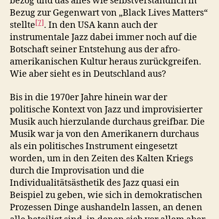
bezog und das alles wie selbstverständlich in
Bezug zur Gegenwart von „Black Lives Matters“
[7]
stellte
. In den USA kann auch der
instrumentale Jazz dabei immer noch auf die
Botschaft seiner Entstehung aus der afro-
amerikanischen Kultur heraus zurückgreifen.
Wie aber sieht es in Deutschland aus?
Bis in die 1970er Jahre hinein war der
politische Kontext von Jazz und improvisierter
Musik auch hierzulande durchaus greifbar. Die
Musik war ja von den Amerikanern durchaus
als ein politisches Instrument eingesetzt
worden, um in den Zeiten des Kalten Kriegs
durch die Improvisation und die
Individualitätsästhetik des Jazz quasi ein
Beispiel zu geben, wie sich in demokratischen
Prozessen Dinge aushandeln lassen, an denen