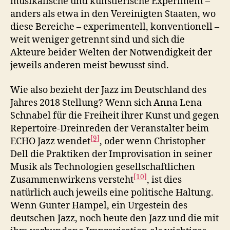
musikalische und künstlerische Experiment –
anders als etwa in den Vereinigten Staaten, wo
diese Bereiche – experimentell, konventionell –
weit weniger getrennt sind und sich die
Akteure beider Welten der Notwendigkeit der
jeweils anderen meist bewusst sind.
Wie also bezieht der Jazz im Deutschland des
Jahres 2018 Stellung? Wenn sich Anna Lena
Schnabel für die Freiheit ihrer Kunst und gegen
Repertoire-Dreinreden der Veranstalter beim
[9]
ECHO Jazz wendet
, oder wenn Christopher
Dell die Praktiken der Improvisation in seiner
Musik als Technologien gesellschaftlichen
[10]
Zusammenwirkens versteht
, ist dies
natürlich auch jeweils eine politische Haltung.
Wenn Gunter Hampel, ein Urgestein des
deutschen Jazz, noch heute den Jazz und die mit