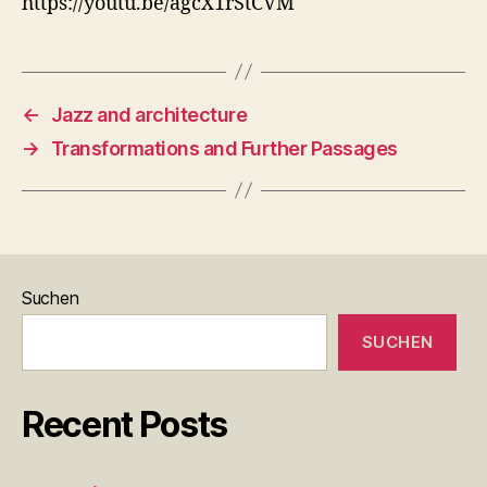
https://youtu.be/agcX1rStCVM
←
Jazz and architecture
→
Transformations and Further Passages
Suchen
SUCHEN
Recent Posts