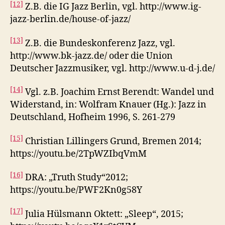
[12]
Z.B. die IG Jazz Berlin, vgl. http://www.ig-
jazz-berlin.de/house-of-jazz/
[13]
Z.B. die Bundeskonferenz Jazz, vgl.
http://www.bk-jazz.de/ oder die Union
Deutscher Jazzmusiker, vgl. http://www.u-d-j.de/
[14]
Vgl. z.B. Joachim Ernst Berendt: Wandel und
Widerstand, in: Wolfram Knauer (Hg.): Jazz in
Deutschland, Hofheim 1996, S. 261-279
[15]
Christian Lillingers Grund, Bremen 2014;
https://youtu.be/2TpWZIbqVmM
[16]
DRA: „Truth Study“2012;
https://youtu.be/PWF2Kn0g58Y
[17]
Julia Hülsmann Oktett: „Sleep“, 2015;