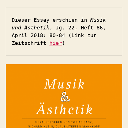
Dieser Essay erschien in 
Musik 
und Ästhetik
, Jg. 22, Heft 86, 
April 2018: 80-84 (Link zur 
Zeitschrift 
hier
)