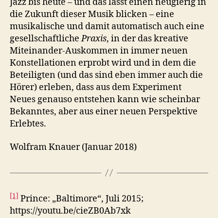
Jazz bis heute – und das lässt einen neugierig in
die Zukunft dieser Musik blicken – eine
musikalische und damit automatisch auch eine
gesellschaftliche
Praxis
, in der das kreative
Miteinander-Auskommen in immer neuen
Konstellationen erprobt wird und in dem die
Beteiligten (und das sind eben immer auch die
Hörer) erleben, dass aus dem Experiment
Neues genauso entstehen kann wie scheinbar
Bekanntes, aber aus einer neuen Perspektive
Erlebtes.
Wolfram Knauer (Januar 2018)
[1]
Prince: „Baltimore“, Juli 2015;
https://youtu.be/cieZB0Ab7xk