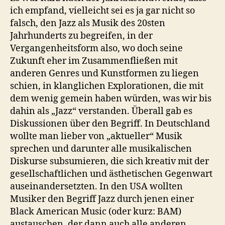
ich empfand, vielleicht sei es ja gar nicht so
falsch, den Jazz als Musik des 20sten
Jahrhunderts zu begreifen, in der
Vergangenheitsform also, wo doch seine
Zukunft eher im Zusammenfließen mit
anderen Genres und Kunstformen zu liegen
schien, in klanglichen Explorationen, die mit
dem wenig gemein haben würden, was wir bis
dahin als „Jazz“ verstanden. Überall gab es
Diskussionen über den Begriff. In Deutschland
wollte man lieber von „aktueller“ Musik
sprechen und darunter alle musikalischen
Diskurse subsumieren, die sich kreativ mit der
gesellschaftlichen und ästhetischen Gegenwart
auseinandersetzten. In den USA wollten
Musiker den Begriff Jazz durch jenen einer
Black American Music (oder kurz: BAM)
austauschen, der dann auch alle anderen