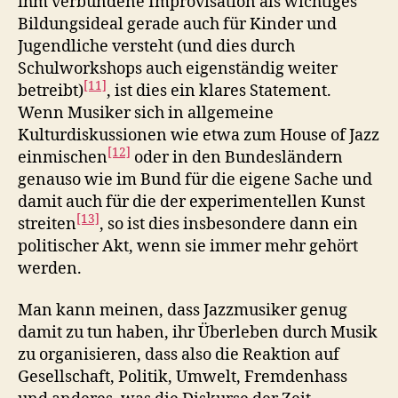
ihm verbundene Improvisation als wichtiges
Bildungsideal gerade auch für Kinder und
Jugendliche versteht (und dies durch
Schulworkshops auch eigenständig weiter
[11]
betreibt)
, ist dies ein klares Statement.
Wenn Musiker sich in allgemeine
Kulturdiskussionen wie etwa zum House of Jazz
[12]
einmischen
oder in den Bundesländern
genauso wie im Bund für die eigene Sache und
damit auch für die der experimentellen Kunst
[13]
streiten
, so ist dies insbesondere dann ein
politischer Akt, wenn sie immer mehr gehört
werden.
Man kann meinen, dass Jazzmusiker genug
damit zu tun haben, ihr Überleben durch Musik
zu organisieren, dass also die Reaktion auf
Gesellschaft, Politik, Umwelt, Fremdenhass