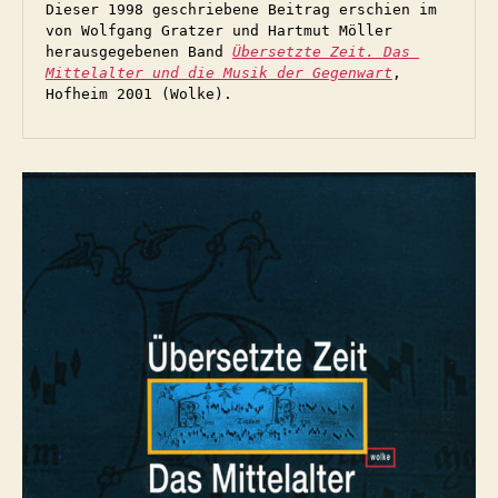
Dieser 1998 geschriebene Beitrag erschien im 
von Wolfgang Gratzer und Hartmut Möller 
herausgegebenen Band 
Übersetzte Zeit. Das 
Mittelalter und die Musik der Gegenwart
, 
Hofheim 2001 (Wolke).