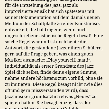
für die Entstehung des Jazz. Jazz als
improvisierte Musik hat sich spätestens mit
seiner Dokumentation auf dem damals neuen
Medium der Schallplatte zu einer Kunstmusik
entwickelt, die bald eigene, wenn auch
ungeschriebene ästhetische Regeln besaß. Eine
solche Regel war und ist noch heute die
Antwort, die gestandene Jazzer ihren Schülern
gern auf die Frage geben, was einen guten
Musiker ausmache: „Play yourself, man!“.
Individualität als erster Grundsatz des Jazz:
Spiel dich selbst, finde deine eigene Stimme,
nehme andere höchstens zum Vorbild, ohne sie
zu imitieren. Diese Regel besagt nicht (wie dies
oft und gern missverstanden wird), dass
Jazzmusiker grundsätzlich etwas „Neues“ zu
spielen hätten. Sie besagt einzig, dass der
einzelne Musiker, um seine Gefühle