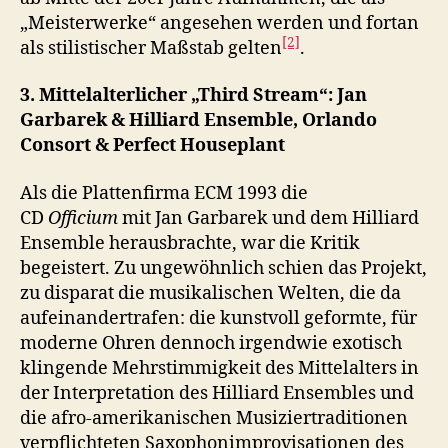
„Meisterwerke“ angesehen werden und fortan
[2]
als stilistischer Maßstab gelten
.
3. Mittelalterlicher „Third Stream“: Jan
Garbarek & Hilliard Ensemble, Orlando
Consort & Perfect Houseplant
Als die Plattenfirma ECM 1993 die
CD
Officium
mit Jan Garbarek und dem Hilliard
Ensemble herausbrachte, war die Kritik
begeistert. Zu ungewöhnlich schien das Projekt,
zu disparat die musikalischen Welten, die da
aufeinandertrafen: die kunstvoll geformte, für
moderne Ohren dennoch irgendwie exotisch
klingende Mehrstimmigkeit des Mittelalters in
der Interpretation des Hilliard Ensembles und
die afro-amerikanischen Musiziertraditionen
verpflichteten Saxophonimprovisationen des