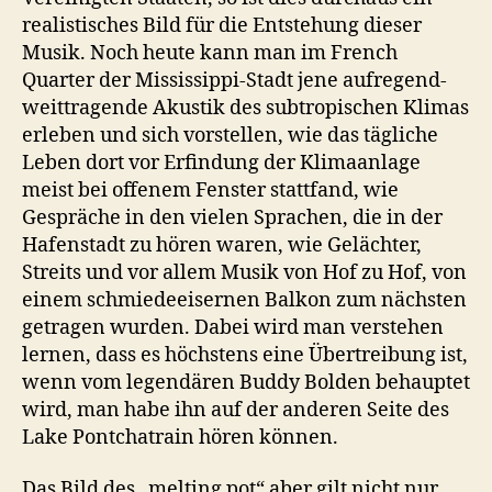
realistisches Bild für die Entstehung dieser
Musik. Noch heute kann man im French
Quarter der Mississippi-Stadt jene aufregend-
weittragende Akustik des subtropischen Klimas
erleben und sich vorstellen, wie das tägliche
Leben dort vor Erfindung der Klimaanlage
meist bei offenem Fenster stattfand, wie
Gespräche in den vielen Sprachen, die in der
Hafenstadt zu hören waren, wie Gelächter,
Streits und vor allem Musik von Hof zu Hof, von
einem schmiedeeisernen Balkon zum nächsten
getragen wurden. Dabei wird man verstehen
lernen, dass es höchstens eine Übertreibung ist,
wenn vom legendären Buddy Bolden behauptet
wird, man habe ihn auf der anderen Seite des
Lake Pontchatrain hören können.
Das Bild des „melting pot“ aber gilt nicht nur