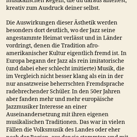
musikalischen Regeln, die du daraus ableitest,
kreativ zum Ausdruck deiner selbst.
Die Auswirkungen dieser Ästhetik werden
besonders dort deutlich, wo der Jazz seine
angestammte Heimat verlässt und in Länder
vordringt, denen die Tradition afro-
amerikanischer Kultur eigentlich fremd ist. In
Europa begann der Jazz als rein imitatorische
(und dabei eher schlecht imitierte) Musik, die
im Vergleich nicht besser klang als ein in der
nur ansatzweise beherrschten Fremdsprache
radebrechender Schüler. In den 50er Jahren
aber fanden mehr und mehr europäische
Jazzmusiker Interesse an einer
Auseinandersetzung mit ihren eigenen
musikalischen Traditionen. Das war in vielen
Fällen die Volksmusik des Landes oder eher