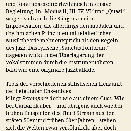
und Kontrabass eine rhythmisch intensive
Begleitung. In „Modus II, III, IV, VI“ und „Quasi“
wagen sich auch die Sänger an eine
Improvisation, die allerdings den modalen und
rhythmischen Prinzipien mittelalterlicher
Musiktheorie mehr entspricht als den Regeln
des Jazz. Das lyrische „Sanctus Fontorum“
dagegen wirkt in der Überlagerung der
Vokalstimmen durch die Instrumentalisten
bald wie eine originäre Jazzballade.
Trotz der verschiedenen stilistischen Herkunft
der beteiligten Ensembles
klingt
Extempore
doch wie aus einem Guss. Wie
bei Garbarek aber – und übrigens auch wie bei
frühen Beispielen des Third Stream aus den
späten 50er und frühen 60er Jahren – stehen
sich die Welten zwar versöhnlich, aber doch