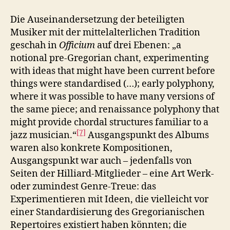
Die Auseinandersetzung der beteiligten
Musiker mit der mittelalterlichen Tradition
geschah in
Officium
auf drei Ebenen: „a
notional pre-Gregorian chant, experimenting
with ideas that might have been current before
things were standardised (…); early polyphony,
where it was possible to have many versions of
the same piece; and renaissance polyphony that
might provide chordal structures familiar to a
[7]
jazz musician.“
Ausgangspunkt des Albums
waren also konkrete Kompositionen,
Ausgangspunkt war auch – jedenfalls von
Seiten der Hilliard-Mitglieder – eine Art Werk-
oder zumindest Genre-Treue: das
Experimentieren mit Ideen, die vielleicht vor
einer Standardisierung des Gregorianischen
Repertoires existiert haben könnten; die