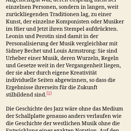
einzelnen Personen, sondern in langen, weit
zurückliegenden Traditionen lag, zu einer
Kunst, der einzelne Komponisten oder Musiker
im Hier und Jetzt ihren Stempel aufdrückten.
Leonin und Perotin sind damit in der
Personalisierung der Musik vergleichbar mit
Sidney Bechet und Louis Armstrong: Sie sind
Urheber einer Musik, deren Wurzeln, Regeln
und Gesetze weit in der Vergangenheit liegen,
der sie aber durch eigene Kreativität
individuelle Seiten abgewinnen, so dass die
Ergebnisse ihrerseits für die Zukunft
[1]
stilbildend sind.
Die Geschichte des Jazz wäre ohne das Medium
der Schallplatte genauso anders verlaufen wie
die Geschichte der westlichen Musik ohne die
Entwicklung einer exakten Notation. Auf den