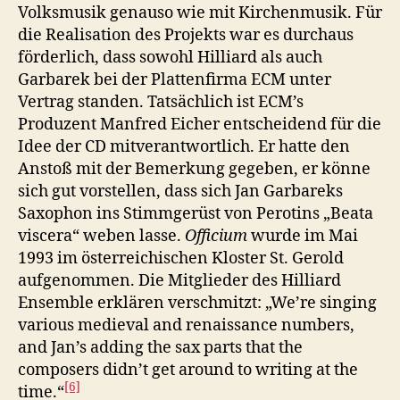
Volksmusik genauso wie mit Kirchenmusik. Für
die Realisation des Projekts war es durchaus
förderlich, dass sowohl Hilliard als auch
Garbarek bei der Plattenfirma ECM unter
Vertrag standen. Tatsächlich ist ECM’s
Produzent Manfred Eicher entscheidend für die
Idee der CD mitverantwortlich. Er hatte den
Anstoß mit der Bemerkung gegeben, er könne
sich gut vorstellen, dass sich Jan Garbareks
Saxophon ins Stimmgerüst von Perotins „Beata
viscera“ weben lasse.
Officium
wurde im Mai
1993 im österreichischen Kloster St. Gerold
aufgenommen. Die Mitglieder des Hilliard
Ensemble erklären verschmitzt: „We’re singing
various medieval and renaissance numbers,
and Jan’s adding the sax parts that the
composers didn’t get around to writing at the
[6]
time.“