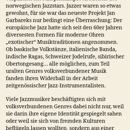
norwegischen Jazzstars. Jazzer waren so etwas
gewohnt, für sie war das neueste Projekt Jan
Garbareks nur bedingt eine Überraschung: Der
europäische Jazz hatte sich seit den 60er Jahren
diversesten Formen für moderne Ohren
„exotischer“ Musiktraditionen angenommen.
Ob baskische Volkstänze, italienische Banda,
indische Ragas, Schweizer Jodelrufe, sibirischer
Obertongesang… alle möglichen, zum Teil
uralten Genres volksverbundener Musik
fanden ihren Widerhall in der Arbeit
zeitgenössischer Jazz-Instrumentalisten.
Viele Jazzmusiker beschäftigten sich mit
volksverbundenen Genres dabei nicht nur, weil
sie darin ihre eigene Identität gespiegelt sahen
oder weil sie sich von fremden Kulturen
beflügeln lassen wollten, sondern aus einer