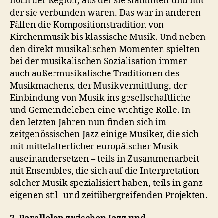
noch der Region, aus der sie stammten und mit
der sie verbunden waren. Das war in anderen
Fällen die Kompositionstradition von
Kirchenmusik bis klassische Musik. Und neben
den direkt-musikalischen Momenten spielten
bei der musikalischen Sozialisation immer
auch außermusikalische Traditionen des
Musikmachens, der Musikvermittlung, der
Einbindung von Musik ins gesellschaftliche
und Gemeindeleben eine wichtige Rolle. In
den letzten Jahren nun finden sich im
zeitgenössischen Jazz einige Musiker, die sich
mit mittelalterlicher europäischer Musik
auseinandersetzen – teils in Zusammenarbeit
mit Ensembles, die sich auf die Interpretation
solcher Musik spezialisiert haben, teils in ganz
eigenen stil- und zeitübergreifenden Projekten.