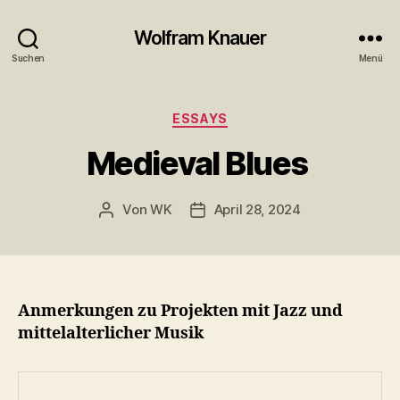
Wolfram Knauer
Suchen
Menü
Kategorien
ESSAYS
Medieval Blues
Von
WK
April 28, 2024
Beitragsautor
Beitragsdatum
Anmerkungen zu Projekten mit Jazz und
mittelalterlicher Musik