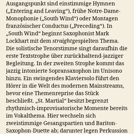
Ausgangspunkt sind einstimmige Hymnen
(„Entering and Leaving“), frühe Notre-Dame-
Monophonie („South Wind“) oder Montagen
französischer Conductus („Preceding“). In
„South Wind“ beginnt Saxophonist Mark
Lockhart mit dem
straight
gespielten Thema.
Die solistische Tenorstimme singt daraufhin die
erste Textstrophe über zurückhaltend-jazziger
Begleitung. In der zweiten Strophe kommt das
jazzig intonierte Sopransaxophon im Unisono
hinzu. Ein swingendes Klaviersolo führt den
Hörer in die Welt des modernen Mainstreams,
bevor eine Themenreprise das Stück
beschließt. „St. Martial“ besitzt begrenzt
rhythmisch-improvisatorische Momente bereits
im Vokalthema. Hier wechseln sich
zweistimmige Gesangspartien und Bariton-
Saxophon-Duette ab; darunter legen Perkussion