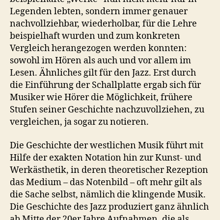
Legenden lebten, sondern immer genauer
nachvollziehbar, wiederholbar, für die Lehre
beispielhaft wurden und zum konkreten
Vergleich herangezogen werden konnten:
sowohl im Hören als auch und vor allem im
Lesen. Ähnliches gilt für den Jazz. Erst durch
die Einführung der Schallplatte ergab sich für
Musiker wie Hörer die Möglichkeit, frühere
Stufen seiner Geschichte nachzuvollziehen, zu
vergleichen, ja sogar zu notieren.
Die Geschichte der westlichen Musik führt mit
Hilfe der exakten Notation hin zur Kunst- und
Werkästhetik, in deren theoretischer Rezeption
das Medium – das Notenbild – oft mehr gilt als
die Sache selbst, nämlich die klingende Musik.
Die Geschichte des Jazz produziert ganz ähnlich
ab Mitte der 20er Jahre Aufnahmen, die als