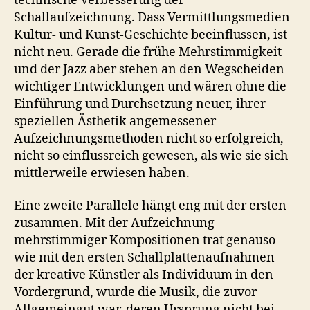
technische Verbesserung der
Schallaufzeichnung. Dass Vermittlungsmedien
Kultur- und Kunst-Geschichte beeinflussen, ist
nicht neu. Gerade die frühe Mehrstimmigkeit
und der Jazz aber stehen an den Wegscheiden
wichtiger Entwicklungen und wären ohne die
Einführung und Durchsetzung neuer, ihrer
speziellen Ästhetik angemessener
Aufzeichnungsmethoden nicht so erfolgreich,
nicht so einflussreich gewesen, als wie sie sich
mittlerweile erwiesen haben.
Eine zweite Parallele hängt eng mit der ersten
zusammen. Mit der Aufzeichnung
mehrstimmiger Kompositionen trat genauso
wie mit den ersten Schallplattenaufnahmen
der kreative Künstler als Individuum in den
Vordergrund, wurde die Musik, die zuvor
Allgemeingut war, deren Ursprung nicht bei