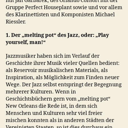
mit Jan Garbarek, des Orlando Consort mit der
Gruppe Perfect Houseplant sowie und vor allem
des Klarinettisten und Komponisten Michael
Riessler.
1. Der „melting pot“ des Jazz, oder: „Play
yourself, man!“
Jazzmusiker haben sich im Verlauf der
Geschichte ihrer Musik vieler Quellen bedient:
als Reservoir musikalischen Materials, als
Inspiration, als Möglichkeit zum Finden neuer
Wege. Der Jazz selbst entspringt der Begegnung
mehrerer Kulturen. Wenn in
Geschichtsbüchern gern vom „melting pot“
New Orleans die Rede ist, in dem sich
Menschen und Kulturen sehr viel freier
mischen konnten als in anderen Städten der
Vereinigten Staaten, so ist dies durchaus ein