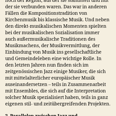
noch der Region, aus der sie stammten und mit
der sie verbunden waren. Das war in anderen
Fällen die Kompositionstradition von
Kirchenmusik bis klassische Musik. Und neben
den direkt-musikalischen Momenten spielten
bei der musikalischen Sozialisation immer
auch außermusikalische Traditionen des
Musikmachens, der Musikvermittlung, der
Einbindung von Musik ins gesellschaftliche
und Gemeindeleben eine wichtige Rolle. In
den letzten Jahren nun finden sich im
zeitgenössischen Jazz einige Musiker, die sich
mit mittelalterlicher europäischer Musik
auseinandersetzen – teils in Zusammenarbeit
mit Ensembles, die sich auf die Interpretation
solcher Musik spezialisiert haben, teils in ganz
eigenen stil- und zeitübergreifenden Projekten.