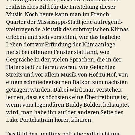
realistisches Bild für die Entstehung dieser
Musik. Noch heute kann man im French
Quarter der Mississippi-Stadt jene aufregend-
weittragende Akustik des subtropischen Klimas
erleben und sich vorstellen, wie das tägliche
Leben dort vor Erfindung der Klimaanlage
meist bei offenem Fenster stattfand, wie
Gespräche in den vielen Sprachen, die in der
Hafenstadt zu hören waren, wie Gelächter,
Streits und vor allem Musik von Hof zu Hof, von
einem schmiedeeisernen Balkon zum nächsten
getragen wurden. Dabei wird man verstehen
lernen, dass es höchstens eine Übertreibung ist,
wenn vom legendären Buddy Bolden behauptet
wird, man habe ihn auf der anderen Seite des
Lake Pontchatrain hören können.
Das Bild des „melting pot“ aber gilt nicht nur