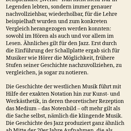
Legenden lebten, sondern immer genauer
nachvollziehbar, wiederholbar, für die Lehre
beispielhaft wurden und zum konkreten
Vergleich herangezogen werden konnten:
sowohl im Hören als auch und vor allem im
Lesen. Ähnliches gilt für den Jazz. Erst durch
die Einführung der Schallplatte ergab sich für
Musiker wie Hörer die Möglichkeit, frühere
Stufen seiner Geschichte nachzuvollziehen, zu
vergleichen, ja sogar zu notieren.
Die Geschichte der westlichen Musik führt mit
Hilfe der exakten Notation hin zur Kunst- und
Werkästhetik, in deren theoretischer Rezeption
das Medium – das Notenbild – oft mehr gilt als
die Sache selbst, nämlich die klingende Musik.
Die Geschichte des Jazz produziert ganz ähnlich
ab Mitte der 20er Jahre Aufnahmen, die als