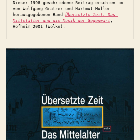
Dieser 1998 geschriebene Beitrag erschien im 
von Wolfgang Gratzer und Hartmut Möller 
herausgegebenen Band 
Übersetzte Zeit. Das 
Mittelalter und die Musik der Gegenwart
, 
Hofheim 2001 (Wolke).