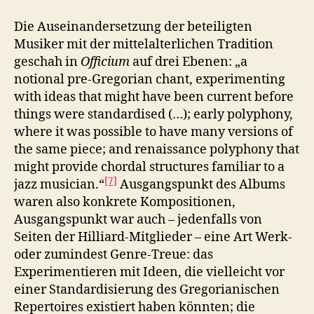
Die Auseinandersetzung der beteiligten
Musiker mit der mittelalterlichen Tradition
geschah in
Officium
auf drei Ebenen: „a
notional pre-Gregorian chant, experimenting
with ideas that might have been current before
things were standardised (…); early polyphony,
where it was possible to have many versions of
the same piece; and renaissance polyphony that
might provide chordal structures familiar to a
[7]
jazz musician.“
Ausgangspunkt des Albums
waren also konkrete Kompositionen,
Ausgangspunkt war auch – jedenfalls von
Seiten der Hilliard-Mitglieder – eine Art Werk-
oder zumindest Genre-Treue: das
Experimentieren mit Ideen, die vielleicht vor
einer Standardisierung des Gregorianischen
Repertoires existiert haben könnten; die