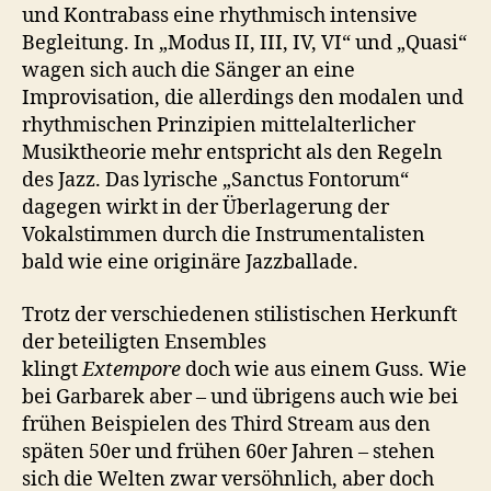
und Kontrabass eine rhythmisch intensive
Begleitung. In „Modus II, III, IV, VI“ und „Quasi“
wagen sich auch die Sänger an eine
Improvisation, die allerdings den modalen und
rhythmischen Prinzipien mittelalterlicher
Musiktheorie mehr entspricht als den Regeln
des Jazz. Das lyrische „Sanctus Fontorum“
dagegen wirkt in der Überlagerung der
Vokalstimmen durch die Instrumentalisten
bald wie eine originäre Jazzballade.
Trotz der verschiedenen stilistischen Herkunft
der beteiligten Ensembles
klingt
Extempore
doch wie aus einem Guss. Wie
bei Garbarek aber – und übrigens auch wie bei
frühen Beispielen des Third Stream aus den
späten 50er und frühen 60er Jahren – stehen
sich die Welten zwar versöhnlich, aber doch