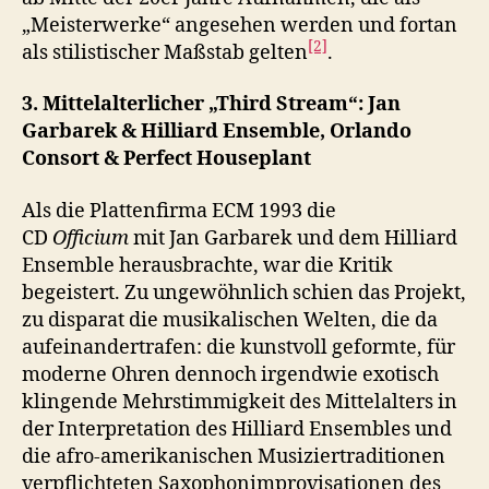
„Meisterwerke“ angesehen werden und fortan
[2]
als stilistischer Maßstab gelten
.
3. Mittelalterlicher „Third Stream“: Jan
Garbarek & Hilliard Ensemble, Orlando
Consort & Perfect Houseplant
Als die Plattenfirma ECM 1993 die
CD
Officium
mit Jan Garbarek und dem Hilliard
Ensemble herausbrachte, war die Kritik
begeistert. Zu ungewöhnlich schien das Projekt,
zu disparat die musikalischen Welten, die da
aufeinandertrafen: die kunstvoll geformte, für
moderne Ohren dennoch irgendwie exotisch
klingende Mehrstimmigkeit des Mittelalters in
der Interpretation des Hilliard Ensembles und
die afro-amerikanischen Musiziertraditionen
verpflichteten Saxophonimprovisationen des