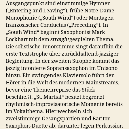
Ausgangspunkt sind einstimmige Hymnen
(„Entering and Leaving“), frühe Notre-Dame-
Monophonie („South Wind“) oder Montagen
französischer Conductus („Preceding“). In
„South Wind“ beginnt Saxophonist Mark
Lockhart mit dem
straight
gespielten Thema.
Die solistische Tenorstimme singt daraufhin die
erste Textstrophe über zurückhaltend-jazziger
Begleitung. In der zweiten Strophe kommt das
jazzig intonierte Sopransaxophon im Unisono
hinzu. Ein swingendes Klaviersolo führt den
Hörer in die Welt des modernen Mainstreams,
bevor eine Themenreprise das Stück
beschließt. „St. Martial“ besitzt begrenzt
rhythmisch-improvisatorische Momente bereits
im Vokalthema. Hier wechseln sich
zweistimmige Gesangspartien und Bariton-
Saxophon-Duette ab; darunter legen Perkussion