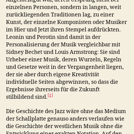
einzelnen Personen, sondern in langen, weit
zurückliegenden Traditionen lag, zu einer
Kunst, der einzelne Komponisten oder Musiker
im Hier und Jetzt ihren Stempel aufdrückten.
Leonin und Perotin sind damit in der
Personalisierung der Musik vergleichbar mit
Sidney Bechet und Louis Armstrong: Sie sind
Urheber einer Musik, deren Wurzeln, Regeln
und Gesetze weit in der Vergangenheit liegen,
der sie aber durch eigene Kreativität
individuelle Seiten abgewinnen, so dass die
Ergebnisse ihrerseits für die Zukunft
[1]
stilbildend sind.
Die Geschichte des Jazz wäre ohne das Medium
der Schallplatte genauso anders verlaufen wie
die Geschichte der westlichen Musik ohne die
Entwicklung einer exakten Notation. Auf den