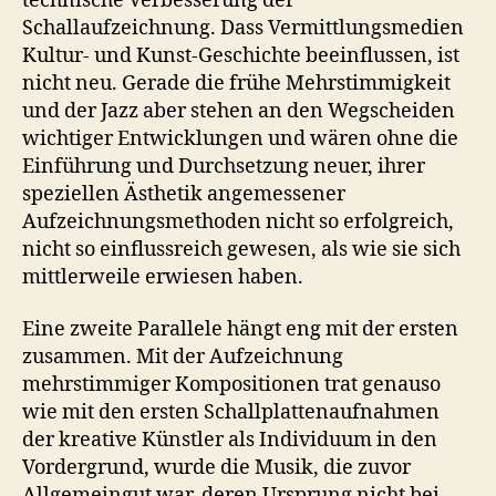
technische Verbesserung der
Schallaufzeichnung. Dass Vermittlungsmedien
Kultur- und Kunst-Geschichte beeinflussen, ist
nicht neu. Gerade die frühe Mehrstimmigkeit
und der Jazz aber stehen an den Wegscheiden
wichtiger Entwicklungen und wären ohne die
Einführung und Durchsetzung neuer, ihrer
speziellen Ästhetik angemessener
Aufzeichnungsmethoden nicht so erfolgreich,
nicht so einflussreich gewesen, als wie sie sich
mittlerweile erwiesen haben.
Eine zweite Parallele hängt eng mit der ersten
zusammen. Mit der Aufzeichnung
mehrstimmiger Kompositionen trat genauso
wie mit den ersten Schallplattenaufnahmen
der kreative Künstler als Individuum in den
Vordergrund, wurde die Musik, die zuvor
Allgemeingut war, deren Ursprung nicht bei