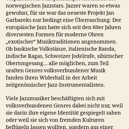
norwegischen Jazzstars. Jazzer waren so etwas
gewohnt, für sie war das neueste Projekt Jan
Garbareks nur bedingt eine Überraschung: Der
europäische Jazz hatte sich seit den 60er Jahren
diversesten Formen für moderne Ohren
„exotischer“ Musiktraditionen angenommen.
Ob baskische Volkstänze, italienische Banda,
indische Ragas, Schweizer Jodelrufe, sibirischer
Obertongesang… alle möglichen, zum Teil
uralten Genres volksverbundener Musik
fanden ihren Widerhall in der Arbeit
zeitgenössischer Jazz-Instrumentalisten.
Viele Jazzmusiker beschäftigten sich mit
volksverbundenen Genres dabei nicht nur, weil
sie darin ihre eigene Identität gespiegelt sahen
oder weil sie sich von fremden Kulturen
beflügeln lassen wollten, sondern aus einer