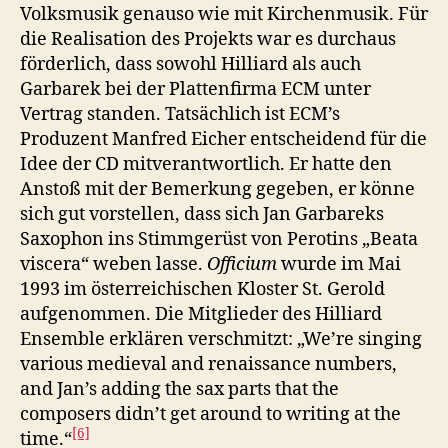
Volksmusik genauso wie mit Kirchenmusik. Für
die Realisation des Projekts war es durchaus
förderlich, dass sowohl Hilliard als auch
Garbarek bei der Plattenfirma ECM unter
Vertrag standen. Tatsächlich ist ECM’s
Produzent Manfred Eicher entscheidend für die
Idee der CD mitverantwortlich. Er hatte den
Anstoß mit der Bemerkung gegeben, er könne
sich gut vorstellen, dass sich Jan Garbareks
Saxophon ins Stimmgerüst von Perotins „Beata
viscera“ weben lasse.
Officium
wurde im Mai
1993 im österreichischen Kloster St. Gerold
aufgenommen. Die Mitglieder des Hilliard
Ensemble erklären verschmitzt: „We’re singing
various medieval and renaissance numbers,
and Jan’s adding the sax parts that the
composers didn’t get around to writing at the
[6]
time.“