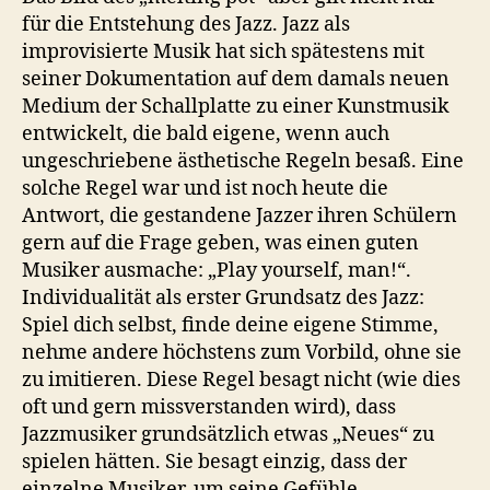
für die Entstehung des Jazz. Jazz als
improvisierte Musik hat sich spätestens mit
seiner Dokumentation auf dem damals neuen
Medium der Schallplatte zu einer Kunstmusik
entwickelt, die bald eigene, wenn auch
ungeschriebene ästhetische Regeln besaß. Eine
solche Regel war und ist noch heute die
Antwort, die gestandene Jazzer ihren Schülern
gern auf die Frage geben, was einen guten
Musiker ausmache: „Play yourself, man!“.
Individualität als erster Grundsatz des Jazz:
Spiel dich selbst, finde deine eigene Stimme,
nehme andere höchstens zum Vorbild, ohne sie
zu imitieren. Diese Regel besagt nicht (wie dies
oft und gern missverstanden wird), dass
Jazzmusiker grundsätzlich etwas „Neues“ zu
spielen hätten. Sie besagt einzig, dass der
einzelne Musiker, um seine Gefühle