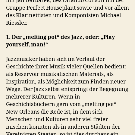
mit Jan Garbarek, des Orlando Consort mit der
Gruppe Perfect Houseplant sowie und vor allem
des Klarinettisten und Komponisten Michael
Riessler.
1. Der „melting pot“ des Jazz, oder: „Play
yourself, man!“
Jazzmusiker haben sich im Verlauf der
Geschichte ihrer Musik vieler Quellen bedient:
als Reservoir musikalischen Materials, als
Inspiration, als Möglichkeit zum Finden neuer
Wege. Der Jazz selbst entspringt der Begegnung
mehrerer Kulturen. Wenn in
Geschichtsbüchern gern vom „melting pot“
New Orleans die Rede ist, in dem sich
Menschen und Kulturen sehr viel freier
mischen konnten als in anderen Städten der
Vereinigten Staaten, so ist dies durchaus ein