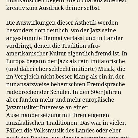
musikalischen Regeln, die du daraus ableitest,
kreativ zum Ausdruck deiner selbst.
Die Auswirkungen dieser Ästhetik werden
besonders dort deutlich, wo der Jazz seine
angestammte Heimat verlässt und in Länder
vordringt, denen die Tradition afro-
amerikanischer Kultur eigentlich fremd ist. In
Europa begann der Jazz als rein imitatorische
(und dabei eher schlecht imitierte) Musik, die
im Vergleich nicht besser klang als ein in der
nur ansatzweise beherrschten Fremdsprache
radebrechender Schüler. In den 50er Jahren
aber fanden mehr und mehr europäische
Jazzmusiker Interesse an einer
Auseinandersetzung mit ihren eigenen
musikalischen Traditionen. Das war in vielen
Fällen die Volksmusik des Landes oder eher